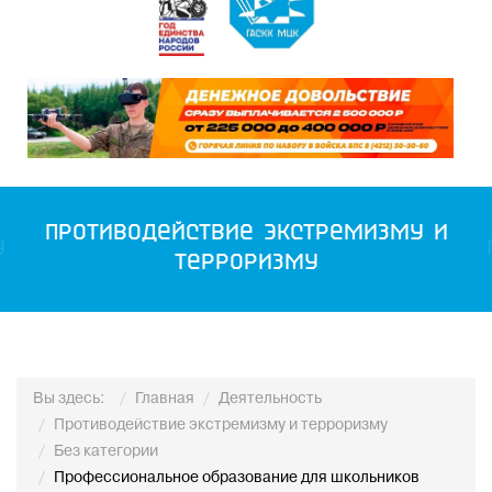
Противодействие экстремизму и
у
терроризму
Вы здесь:
Главная
Деятельность
Противодействие экстремизму и терроризму
Без категории
Профессиональное образование для школьников