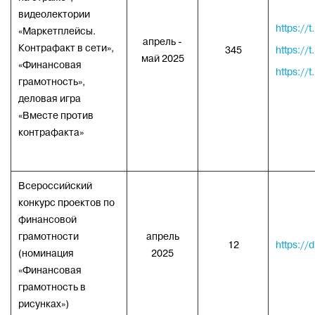
видеолектории
https://
«Маркетплейсы.
апрель -
Контрафакт в сети»,
345
https://
май 2025
«Финансовая
https://
грамотность»,
деловая игра
«Вместе против
контрафакта»
Всероссийский
конкурс проектов по
финансовой
грамотности
апрель
12
https:/
(номинация
2025
«Финансовая
грамотность в
рисунках»)