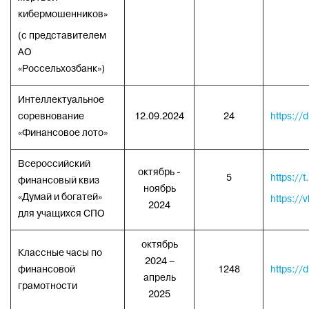
кибермошенников»
(с представителем
АО
«Россельхозбанк»)
Интеллектуальное
соревнование
12.09.2024
24
https://
«Финансовое лото»
Всероссийский
октябрь -
5
https://
финансовый квиз
ноябрь
«Думай и богатей»
https:/
2024
для учащихся СПО
октябрь
Классные часы по
2024 –
финансовой
1248
https://
апрель
грамотности
2025