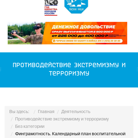
Противодействие экстремизму и
у
терроризму
Вы здесь:
Главная
Деятельность
Противодействие экстремизму и терроризму
Без категории
Финграмотность. Календарный план воспитательной